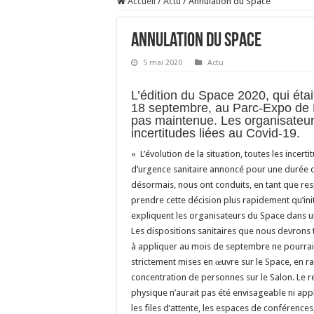
Accueil
/
Actu
/
Annulation du Space
Annulation du Space
5 mai 2020
Actu
L’édition du Space 2020, qui éta
18 septembre, au Parc-Expo de 
pas maintenue. Les organisateur
incertitudes liées au Covid-19.
« L’évolution de la situation, toutes les incertit
d’urgence sanitaire annoncé pour une durée 
désormais, nous ont conduits, en tant que re
prendre cette décision plus rapidement qu’ini
expliquent les organisateurs du Space dans 
Les dispositions sanitaires que nous devrons 
à appliquer au mois de septembre ne pourraie
strictement mises en œuvre sur le Space, en ra
concentration de personnes sur le Salon. Le r
physique n’aurait pas été envisageable ni appl
les files d’attente, les espaces de conférences