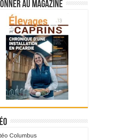
bonner au magazine
éo