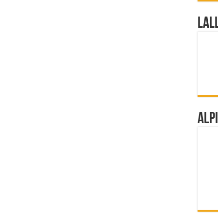
Lal
Alp