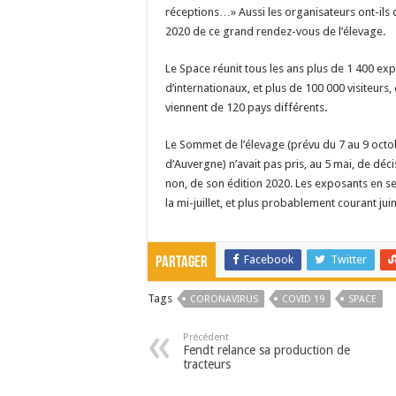
réceptions…» Aussi les organisateurs ont-ils d
2020 de ce grand rendez-vous de l’élevage.
Le Space réunit tous les ans plus de 1 400 exp
d’internationaux, et plus de 100 000 visiteurs,
viennent de 120 pays différents.
Le Sommet de l’élevage (prévu du 7 au 9 oct
d’Auvergne) n’avait pas pris, au 5 mai, de déc
non, de son édition 2020. Les exposants en se
la mi-juillet, et plus probablement courant jui
Facebook
Twitter
Partager
Tags
CORONAVIRUS
COVID 19
SPACE
Précédent
Fendt relance sa production de
tracteurs