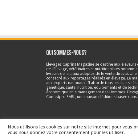
Qui sommes-nous?
Élevages Caprins Magazine se destine aux éleveurs 
de l’élevage, vétérinaires et nutritionnistes notamme
livreurs de lait, aux adeptes de le vente directe. Un
consacré aux reportages réalisés en élevage. Le m
aux experts nationaux. Il aborde tous les sujets liés 
génétique, santé, nutrition, équipements et de techn
économique et le management des Hommes. Élevage
Comedpro SARL, une maison d’éditions basée dans l
Nous utilisons les cookies sur notre site internet pour vous pr
vous nous donnez votre consentement pour les utiliser.