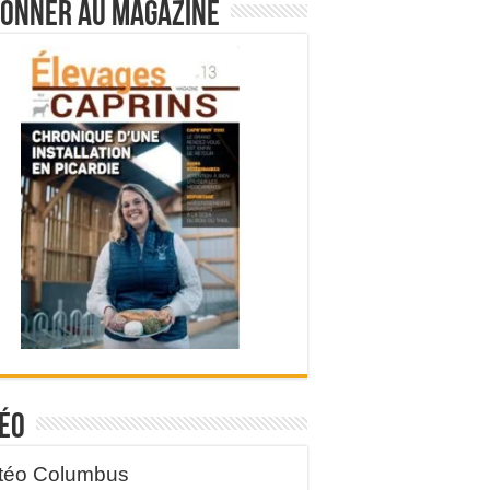
bonner au magazine
éo