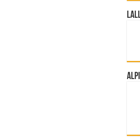
Lal
Alp