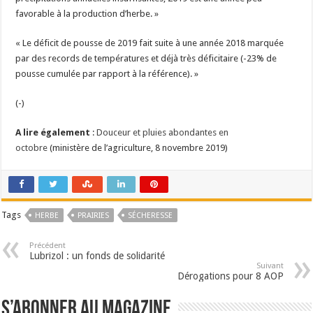
favorable à la production d’herbe. »
« Le déficit de pousse de 2019 fait suite à une année 2018 marquée
par des records de températures et déjà très déficitaire (-23% de
pousse cumulée par rapport à la référence). »
(-)
A lire également
:
Douceur et pluies abondantes en
octobre
(ministère de l’agriculture, 8 novembre 2019)
Tags
HERBE
PRAIRIES
SÉCHERESSE
Précédent
Lubrizol : un fonds de solidarité
Suivant
Dérogations pour 8 AOP
S’abonner au magazine