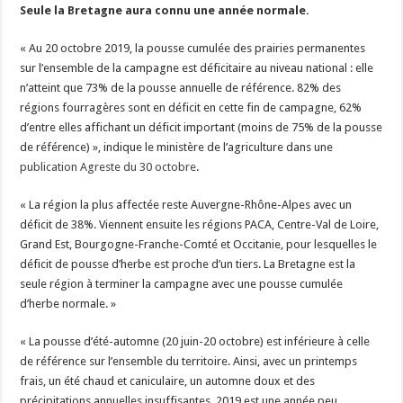
Seule la Bretagne aura connu une année normale.
« Au 20 octobre 2019, la pousse cumulée des prairies permanentes
sur l’ensemble de la campagne est déficitaire au niveau national : elle
n’atteint que 73% de la pousse annuelle de référence. 82% des
régions fourragères sont en déficit en cette fin de campagne, 62%
d’entre elles affichant un déficit important (moins de 75% de la pousse
de référence) », indique le ministère de l’agriculture dans une
publication Agreste du 30 octobre
.
« La région la plus affectée reste Auvergne-Rhône-Alpes avec un
déficit de 38%. Viennent ensuite les régions PACA, Centre-Val de Loire,
Grand Est, Bourgogne-Franche-Comté et Occitanie, pour lesquelles le
déficit de pousse d’herbe est proche d’un tiers. La Bretagne est la
seule région à terminer la campagne avec une pousse cumulée
d’herbe normale. »
« La pousse d’été-automne (20 juin-20 octobre) est inférieure à celle
de référence sur l’ensemble du territoire. Ainsi, avec un printemps
frais, un été chaud et caniculaire, un automne doux et des
précipitations annuelles insuffisantes, 2019 est une année peu