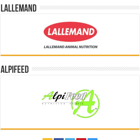
Lallemand
Alpifeed