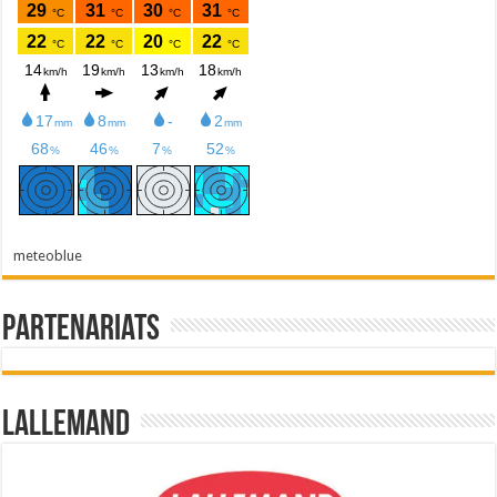
meteoblue
Partenariats
Lallemand