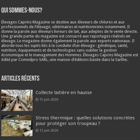
Qui sommes-nous?
Élevages Caprins Magazine se destine aux éleveurs de chèvres et aux
professionnels de l’élevage, vétérinaires et nutritionnistes notamment. Il
donne la parole aux éleveurs livreurs de lait, aux adeptes de le vente directe.
Une grande partie du magazine est consacré aux reportages réalisés en
élevage. Le magazine donne également la parole aux experts nationaux. Il
aborde tous les sujets liés à la conduite d’un élevage : génétique, santé,
nutrition, équipements et de technologies sans oublier la gestion
économique et le management des Hommes. Élevages Caprins Magazine est
édité par Comedpro SARL, une maison d’éditions basée dans la Sarthe.
Articles récents
Collecte laitière en hausse
15 juin 2026
Stress thermique : quelles solutions concrètes
pour protéger son troupeau ?
12 juin 2026