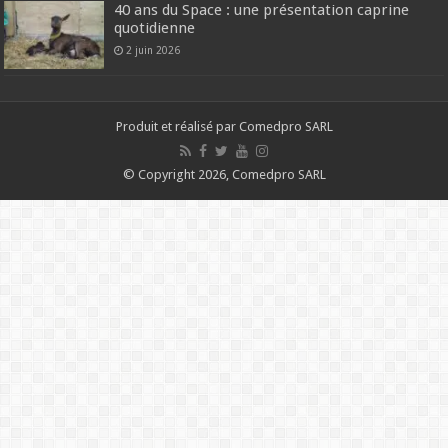
40 ans du Space : une présentation caprine
quotidienne
2 juin 2026
Produit et réalisé par Comedpro SARL
© Copyright 2026, Comedpro SARL