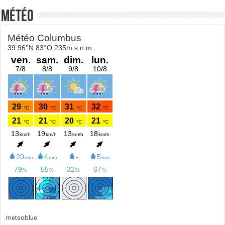
Météo
meteoblue