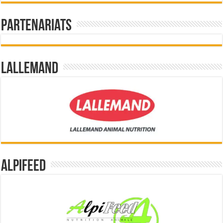
Partenariats
Lallemand
Alpifeed