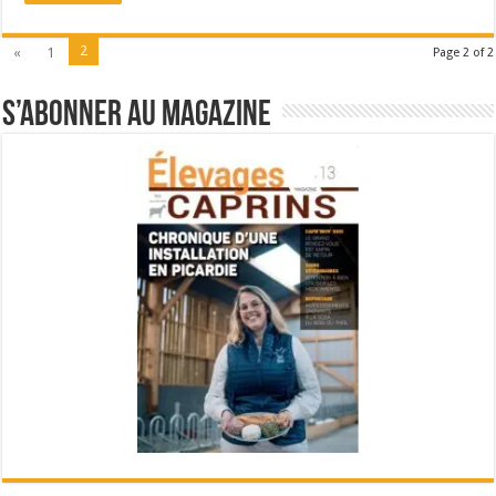
2
«
1
Page 2 of 2
S’abonner au magazine