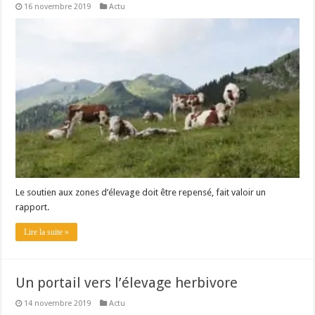
16 novembre 2019
Actu
Le soutien aux zones d’élevage doit être repensé, fait valoir un
rapport.
Lire la suite »
Un portail vers l’élevage herbivore
14 novembre 2019
Actu