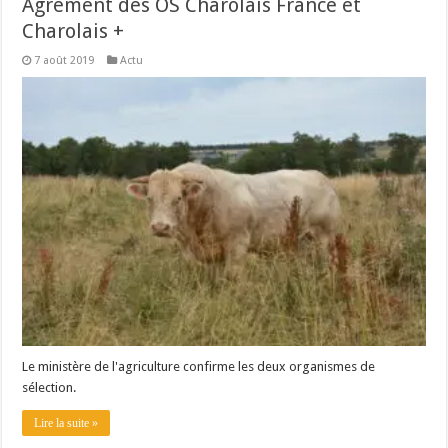
Agrément des OS Charolais France et
Charolais +
7 août 2019
Actu
Le ministère de l'agriculture confirme les deux organismes de
sélection.
Lire la suite »