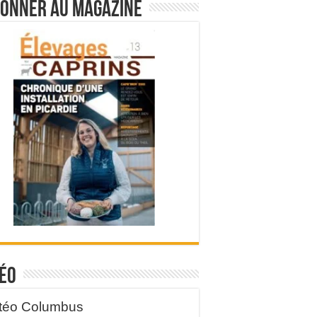
bonner au magazine
éo