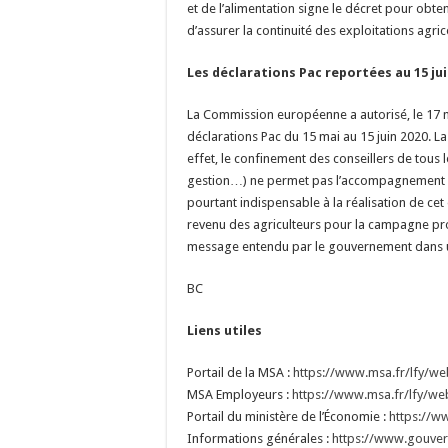
et de l’alimentation signe le décret pour obt
d’assurer la continuité des exploitations agric
Les déclarations Pac reportées au 15 jui
La Commission européenne a autorisé, le 17 ma
déclarations Pac du 15 mai au 15 juin 2020. 
effet, le confinement des conseillers de tous
gestion…) ne permet pas l’accompagnement 
pourtant indispensable à la réalisation de ce
revenu des agriculteurs pour la campagne pr
message entendu par le gouvernement dans
BC
Liens utiles
Portail de la MSA :
https://www.msa.fr/lfy/w
MSA Employeurs :
https://www.msa.fr/lfy/w
Portail du ministère de l’Économie :
https://w
Informations générales :
https://www.gouver