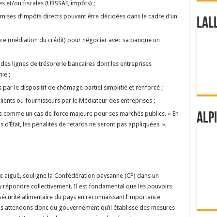
s et/ou fiscales (URSSAF, impôts) ;
 remises d’impôts directs pouvant être décidées dans le cadre d’un
Lal
ance (médiation du crédit) pour négocier avec sa banque un
des lignes de trésorerie bancaires dont les entreprises
ie ;
 par le dispositif de chômage partiel simplifié et renforcé ;
clients ou fournisseurs par le Médiateur des entreprises ;
us comme un cas de force majeure pour ses marchés publics. « En
Alp
 d’État, les pénalités de retards ne seront pas appliquées »,
se aiguë, souligne la Confédération paysanne (CP) dans un
répondre collectivement. Il est fondamental que les pouvoirs
 sécurité alimentaire du pays en reconnaissant l’importance
us attendons donc du gouvernement qu’il établisse des mesures