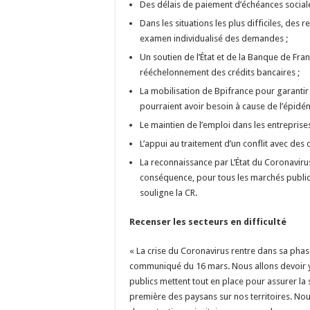
Des délais de paiement d’échéances sociale
Dans les situations les plus difficiles, des
examen individualisé des demandes ;
Un soutien de l’État et de la Banque de Fr
rééchelonnement des crédits bancaires ;
La mobilisation de Bpifrance pour garantir 
pourraient avoir besoin à cause de l’épidém
Le maintien de l’emploi dans les entreprises
L’appui au traitement d’un conflit avec des 
La reconnaissance par L’État du Coronavir
conséquence, pour tous les marchés publics
souligne la CR.
Recenser les secteurs en difficulté
« La crise du Coronavirus rentre dans sa pha
communiqué du 16 mars. Nous allons devoir y 
publics mettent tout en place pour assurer la
première des paysans sur nos territoires. No