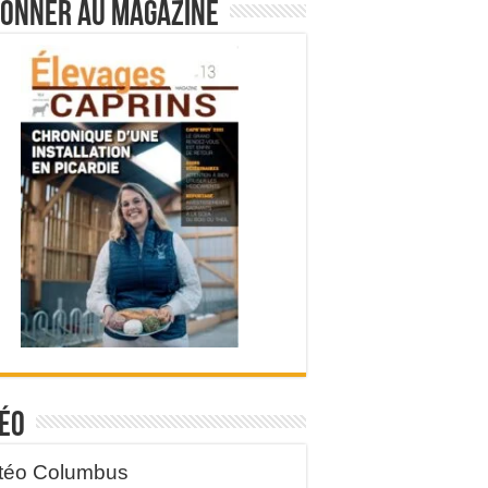
bonner au magazine
éo