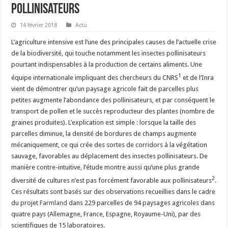
pollinisateurs
14 février 2018
Actu
L’agriculture intensive est l’une des principales causes de l’actuelle crise
de la biodiversité, qui touche notamment les insectes pollinisateurs
pourtant indispensables à la production de certains aliments. Une
1
équipe internationale impliquant des chercheurs du CNRS
et de l’Inra
vient de démontrer qu’un paysage agricole fait de parcelles plus
petites augmente l’abondance des pollinisateurs, et par conséquent le
transport de pollen et le succès reproducteur des plantes (nombre de
graines produites). L’explication est simple : lorsque la taille des
parcelles diminue, la densité de bordures de champs augmente
mécaniquement, ce qui crée des sortes de corridors à la végétation
sauvage, favorables au déplacement des insectes pollinisateurs. De
manière contre-intuitive, l’étude montre aussi qu’une plus grande
2
diversité de cultures n’est pas forcément favorable aux pollinisateurs
.
Ces résultats sont basés sur des observations recueillies dans le cadre
du projet
Farmland
dans 229 parcelles de 94 paysages agricoles dans
quatre pays (Allemagne, France, Espagne, Royaume-Uni), par des
scientifiques de 15 laboratoires.