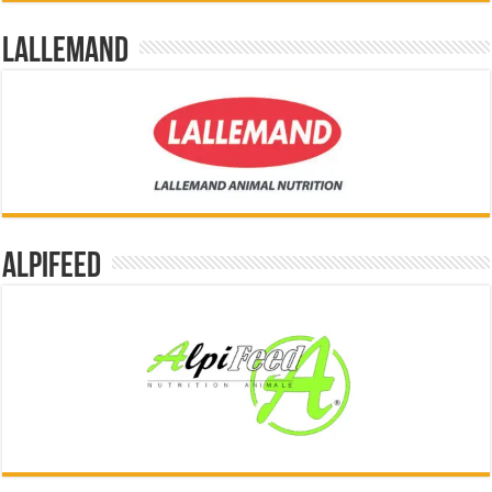
Lallemand
Alpifeed