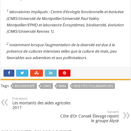
1
laboratoires impliqués : Centre d’écologie fonctionnelle et évolutive
(CNRS/Université de Montpellier/Université Paul Valéry
Montpellier/EPHE) et laboratoire Écosystèmes, biodiversité, évolution
(CNRS/Université Rennes 1).
2
notamment lorsque l’augmentation de la diversité est due à la
présence de cultures intensives telles que la culture de maïs, peu
favorables aux adventices et aux pollinisateurs.
Tags
BIODIVERSITÉ
CNRS
INRA
INSECTES POLLINISATEURS
Précédent
Les montants des aides agricoles
2017
Suivant
Côte d’Or Conseil Élevage rejoint
le groupe Alysé