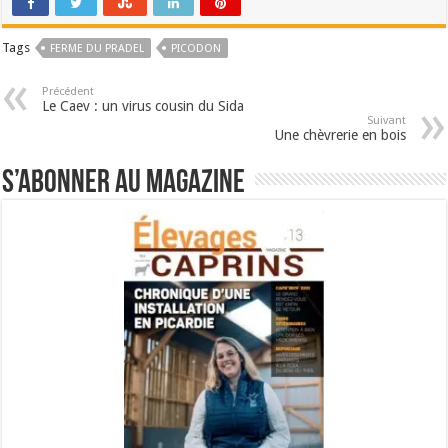
Tags
FERME DU PRADEL
PICODON
Précédent
Le Caev : un virus cousin du Sida
Suivant
Une chèvrerie en bois
S’abonner au magazine