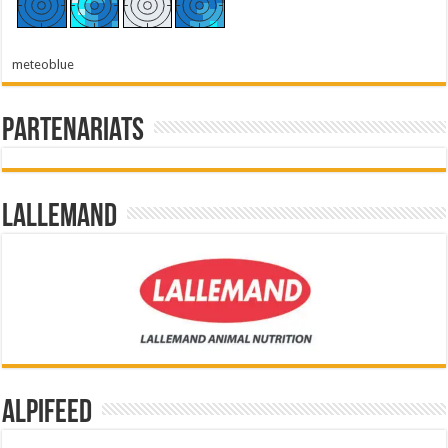
meteoblue
Partenariats
Lallemand
Alpifeed