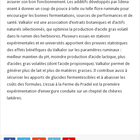
assurer son bon fonctionnement. Les additifs développés par Idena
visent à donner un coup de pouce à telle ou telle flore ruminale pour
encourager les bonnes fermentations, sources de performances et de
santé. Valkalor est une association d’extraits botaniques et d’actifs
naturels sélectionnés, qui optimise la production d’acide gras volatil
dans le rumen des herbivores. Plusieurs essais en stations
expérimentales et en universités apportent des preuves statistiques
des effets bénéfiques du Valkalor sur les paramètres ruminaux :
meilleur maintien du pH, moindre production d’acide lactique, plus
d’acides gras volatiles (dont l’acide propionique). Valkalor permet de
générer plus de lait et plus de matières grasses. Il contribue aussi à
sécuriser les apports de glucides fermentescibles et à abaisser les
coûts des formules. L’essai à la Ferme du Pradel est la première
expérimentation d’envergure conduite sur un cheptel de chèvres
laitières.