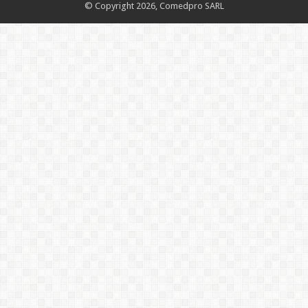
© Copyright 2026, Comedpro SARL