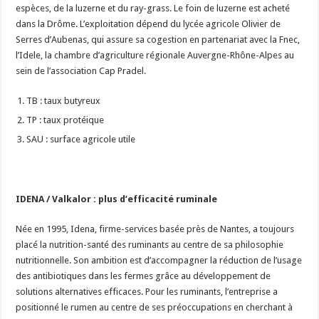
espèces, de la luzerne et du ray-grass. Le foin de luzerne est acheté
dans la Drôme. L’exploitation dépend du lycée agricole Olivier de
Serres d’Aubenas, qui assure sa cogestion en partenariat avec la Fnec,
l’Idele, la chambre d’agriculture régionale Auvergne-Rhône-Alpes au
sein de l’association Cap Pradel.
TB : taux butyreux
TP : taux protéique
SAU : surface agricole utile
IDENA /
Valkalor : plus d’efficacité ruminale
Née en 1995, Idena, firme-services basée près de Nantes, a toujours
placé la nutrition-santé des ruminants au centre de sa philosophie
nutritionnelle. Son ambition est d’accompagner la réduction de l’usage
des antibiotiques dans les fermes grâce au développement de
solutions alternatives efficaces. Pour les ruminants, l’entreprise a
positionné le rumen au centre de ses préoccupations en cherchant à