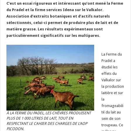
C’est un essai rigoureux et intéressant qu’ont mené la Ferme
du Pradel et la firme services Idena sur le Valkalor.
Association d’extraits botaniques et d’actifs naturels
sélectionnés, celui-ci permet de produire plus de lait et de
matière grasse. Les résultats expérimentaux sont
particulièrement significatifs sur les multipares.
La Ferme du
Pradel a
étudié
les
effets du
Valkalor sur
la production
laitière et sur
la
fromageabili
té du lait au
À LA FERME DU PADEL, LES CHÈVRES PRODUISENT
PLUS DE 1 000 LITRES DE LAIT, TOUT EN
sein de son
RESPECTANT LE CAHIER DES CHARGES DE L’AOP
troupeau. Ce
PICODON.