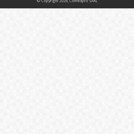
© Copyright 2026, Comedpro SARL