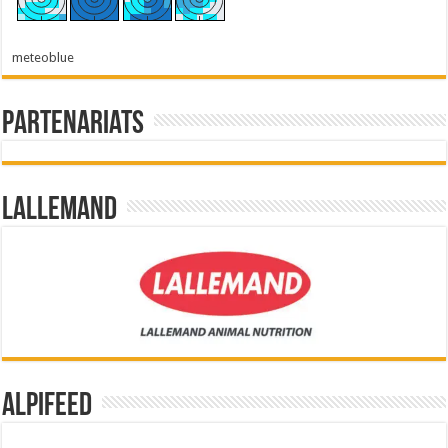
meteoblue
Partenariats
Lallemand
Alpifeed