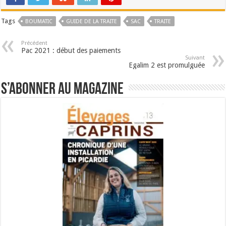
Tags
BOUMATIC
GUIDE DE LA TRAITE
SAC
TRAITE
Précédent
Pac 2021 : début des paiements
Suivant
Egalim 2 est promulguée
S’abonner au magazine