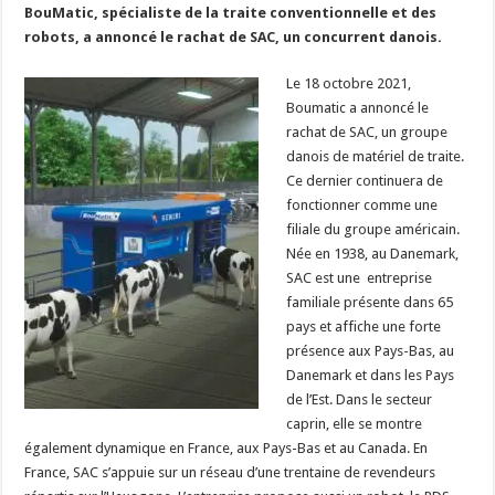
BouMatic, spécialiste de la traite conventionnelle et des
robots, a annoncé le rachat de SAC, un concurrent danois.
Le 18 octobre 2021,
Boumatic a annoncé le
rachat de SAC, un groupe
danois de matériel de traite.
Ce dernier continuera de
fonctionner comme une
filiale du groupe américain.
Née en 1938, au Danemark,
SAC est une entreprise
familiale présente dans 65
pays et affiche une forte
présence aux Pays-Bas, au
Danemark et dans les Pays
de l’Est. Dans le secteur
caprin, elle se montre
également dynamique en France, aux Pays-Bas et au Canada. En
France, SAC s’appuie sur un réseau d’une trentaine de revendeurs