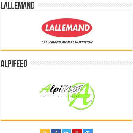
Lallemand
Alpifeed