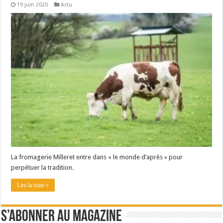
19 juin 2020
Actu
La fromagerie Milleret entre dans « le monde d’après » pour
perpétuer la tradition.
Lire la suite »
S’abonner au magazine