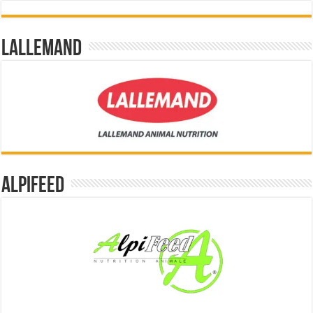
Lallemand
Alpifeed