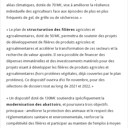
aléas climatiques, dotée de 70 M€, vise à améliorer la résilience
individuelle des agriculteurs face aux épisodes de plus en plus
fréquents de gel, de grêle ou de sécheresse. »
« Le plan de
structuration des filières
agricoles et
agroalimentaires, doté de 50 M€, permettra de soutenir des projets
de développement de filières de produits agricoles et
agroalimentaires et accélérer la transformation de ces secteurs et la
recherche de valeur ajoutée. Il sera possible de financer des
dépenses immatérielles et des investissements matériels pour des
projets visant à développer les filières de produits agricoles et
agroalimentaires (hors protéines végétales, déjà couvertes par le plan
protéines). Ce dispositif ouvrira d’ici fin novembre, pour des
sélections de dossiers tout au long de 2021 et 2022. »
« Un dispositif doté de 130M€ soutiendra spécifiquement la
modernisation des abattoirs
, et poursuivra trois objectifs
principaux : améliorer la protection des animaux et le respect des
réglementations sanitaire et environnementale, renforcer la
compétitivité des filières et participer au maintien de l’emploi à moyen