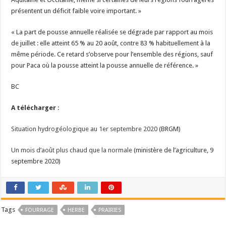
présentent un déficit faible voire important. »
« La part de pousse annuelle réalisée se dégrade par rapport au mois
de juillet : elle atteint 65 % au 20 août, contre 83 % habituellement à la
même période. Ce retard s’observe pour l’ensemble des régions, sauf
pour Paca où la pousse atteint la pousse annuelle de référence. »
BC
A télécharger
:
Situation hydrogéologique au 1er septembre 2020
(BRGM)
Un mois d’août plus chaud que la normale
(ministère de l’agriculture, 9
septembre 2020)
Tags
FOURRAGE
HERBE
PRAIRIES