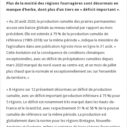
Plus de la moitié des régions fourragères sont désormais en
manque d’herbe, dont plus d’un tiers en « déficit important ».
« Au 20 août 2020, la production cumulée des prairies permanentes
accuse une baisse globale au niveau national par rapport au mois
précédent. Elle est estimée à 79 % de la production cumulée de
référence (1989-2018) sur la même période », indique le ministère de
l’agriculture dans une
publication Agreste mise en ligne le 31 août
. «
Cette évolution est la conséquence de conditions climatiques
exceptionnelles, avec un déficit de précipitations cumulées depuis
mars 2020 marqué du nord-ouest au centre-est, et un mois de juillet
plus chaud que la normale et exceptionnellement sec sur l’ensemble
du territoire. »
« 8 régions sur 12 présentent désormais un déficit de production
cumulée, avec un déficit important (production inférieure à 75 %) pour
5 régions. Le déficit est notamment très marqué dans les Hauts-de-
France et le Grand Est, avec respectivement 51 % et 58 % de la pousse
cumulée de référence sur la même période. La production est
globalement dans la norme pour les régions Bretagne, Nouvelle-
Aquitaine et Occitanie, même si certaines de leurs régions fourragères