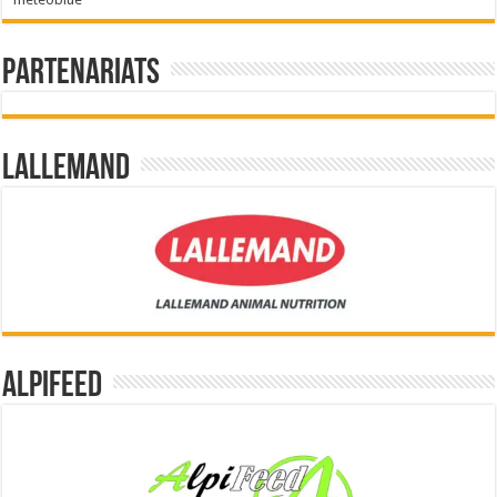
Partenariats
Lallemand
Alpifeed