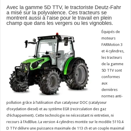
Avec la gamme 5D TTV, le tractoriste Deutz-Fahr
a misé sur la polyvalence. Ces tracteurs se
montrent aussi à l’aise pour le travail en plein
champ que dans les vergers ou les vignobles.
Équipés de
moteurs
FARMotion 3
et 4 cylindres,
les tracteurs
de la gamme
5D TTV sont
conformes
aux
dernières
normes anti-
pollution grâce à l’utilisation d’un catalyseur DOC (catalyseur
d’oxydation diesel) et au système EGR (recirculation des gaz
d’échappement). Cette technologie ne nécessitant ni entretien, ni
recours à l’AdBlue. La version 4 cylindres montée sur le modèle 5110.4
D TTV délivre une puissance maximale de 113 ch et un couple maximal