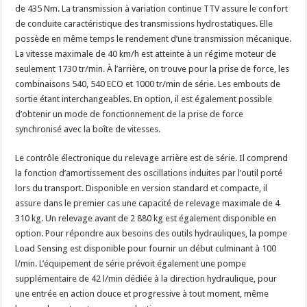
de 435 Nm. La transmission à variation continue TTV assure le confort
de conduite caractéristique des transmissions hydrostatiques. Elle
possède en même temps le rendement d’une transmission mécanique.
La vitesse maximale de 40 km/h est atteinte à un régime moteur de
seulement 1730 tr/min. À l’arrière, on trouve pour la prise de force, les
combinaisons 540, 540 ECO et 1000 tr/min de série. Les embouts de
sortie étant interchangeables. En option, il est également possible
d’obtenir un mode de fonctionnement de la prise de force
synchronisé avec la boîte de vitesses.
Le contrôle électronique du relevage arrière est de série. Il comprend
la fonction d’amortissement des oscillations induites par l’outil porté
lors du transport. Disponible en version standard et compacte, il
assure dans le premier cas une capacité de relevage maximale de 4
310 kg. Un relevage avant de 2 880 kg est également disponible en
option. Pour répondre aux besoins des outils hydrauliques, la pompe
Load Sensing est disponible pour fournir un début culminant à 100
l/min. L’équipement de série prévoit également une pompe
supplémentaire de 42 l/min dédiée à la direction hydraulique, pour
une entrée en action douce et progressive à tout moment, même