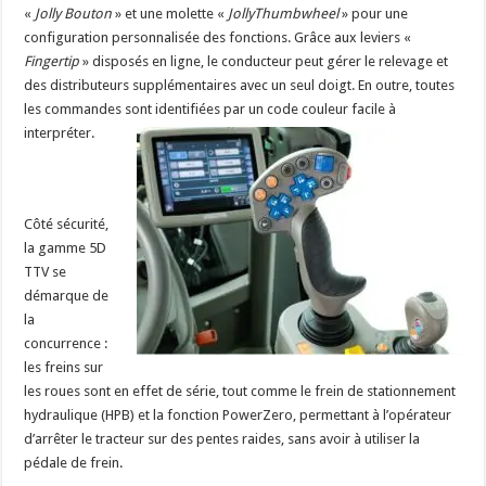
«
Jolly Bouton
»
et une molette
«
JollyThumbwheel
»
pour une
configuration personnalisée des fonctions. Grâce aux leviers
«
Fingertip
»
disposés en ligne, le conducteur peut gérer le relevage et
des distributeurs supplémentaires avec un seul doigt. En outre, toutes
les commandes sont identifiées par un code couleur facile à
interpréter.
Côté sécurité,
la gamme 5D
TTV se
démarque de
la
concurrence :
les freins sur
les roues sont en effet de série, tout comme le frein de stationnement
hydraulique (HPB) et la fonction PowerZero, permettant à l’opérateur
d’arrêter le tracteur sur des pentes raides, sans avoir à utiliser la
pédale de frein.