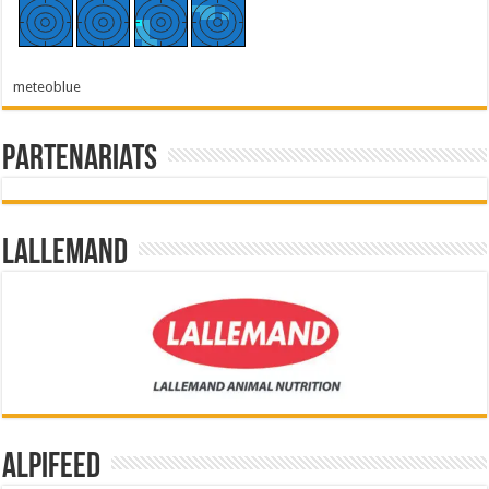
meteoblue
Partenariats
Lallemand
Alpifeed