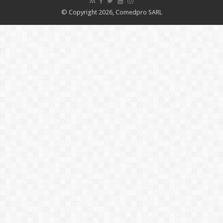
© Copyright 2026, Comedpro SARL