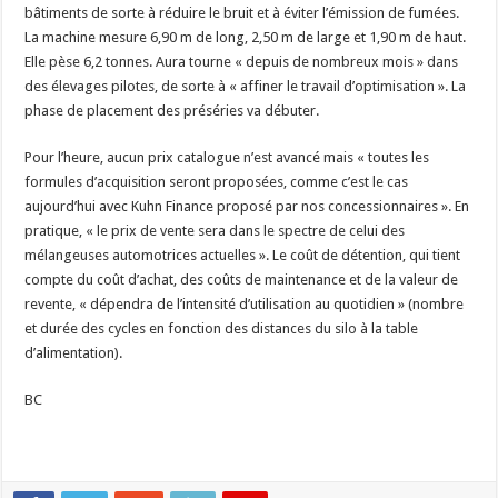
bâtiments de sorte à réduire le bruit et à éviter l’émission de fumées.
La machine mesure 6,90 m de long, 2,50 m de large et 1,90 m de haut.
Elle pèse 6,2 tonnes. Aura tourne « depuis de nombreux mois » dans
des élevages pilotes, de sorte à « affiner le travail d’optimisation ». La
phase de placement des préséries va débuter.
Pour l’heure, aucun prix catalogue n’est avancé mais « toutes les
formules d’acquisition seront proposées, comme c’est le cas
aujourd’hui avec Kuhn Finance proposé par nos concessionnaires ». En
pratique, « le prix de vente sera dans le spectre de celui des
mélangeuses automotrices actuelles ». Le coût de détention, qui tient
compte du coût d’achat, des coûts de maintenance et de la valeur de
revente, « dépendra de l’intensité d’utilisation au quotidien » (nombre
et durée des cycles en fonction des distances du silo à la table
d’alimentation).
BC