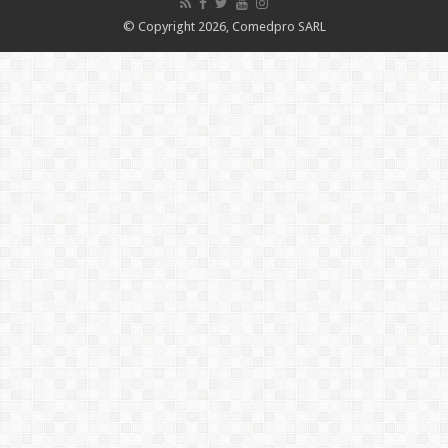
© Copyright 2026, Comedpro SARL