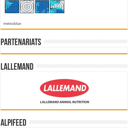
meteoblue
Partenariats
Lallemand
Alpifeed