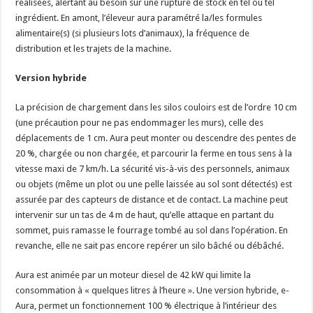
réalisées, alertant au besoin sur une rupture de stock en tel ou tel
ingrédient. En amont, l’éleveur aura paramétré la/les formules
alimentaire(s) (si plusieurs lots d’animaux), la fréquence de
distribution et les trajets de la machine.
Version hybride
La précision de chargement dans les silos couloirs est de l’ordre 10 cm
(une précaution pour ne pas endommager les murs), celle des
déplacements de 1 cm. Aura peut monter ou descendre des pentes de
20 %, chargée ou non chargée, et parcourir la ferme en tous sens à la
vitesse maxi de 7 km/h. La sécurité vis-à-vis des personnels, animaux
ou objets (même un plot ou une pelle laissée au sol sont détectés) est
assurée par des capteurs de distance et de contact. La machine peut
intervenir sur un tas de 4 m de haut, qu’elle attaque en partant du
sommet, puis ramasse le fourrage tombé au sol dans l’opération. En
revanche, elle ne sait pas encore repérer un silo bâché ou débâché.
Aura est animée par un moteur diesel de 42 kW qui limite la
consommation à « quelques litres à l’heure ». Une version hybride, e-
Aura, permet un fonctionnement 100 % électrique à l’intérieur des