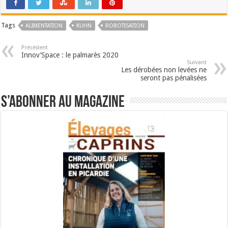
Tags
ALIMENTATION
KUHN
ROBOTISATION
Précédent
Innov’Space : le palmarès 2020
Suivant
Les dérobées non levées ne
seront pas pénalisées
S’abonner au magazine